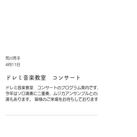
荒川芳子
4月11日
ドレミ音楽教室 コンサート
ドレミ音楽教室 コンサートのプログラム案内です。
今年はソロ演奏に二重奏、ムジカアンサンブルとの共
演もあります。 皆様のご来場をお待ちしております。